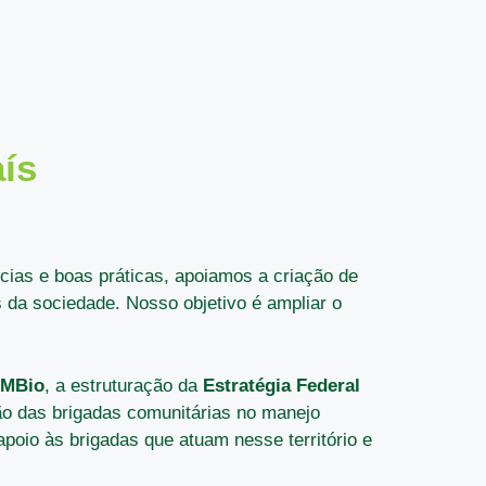
ís
cias e boas práticas, apoiamos a criação de
s da sociedade. Nosso objetivo é ampliar o
CMBio
, a estruturação da
Estratégia Federal
ão das brigadas comunitárias no manejo
poio às brigadas que atuam nesse território e