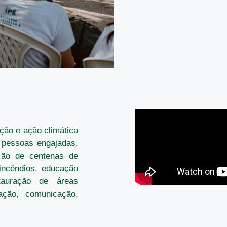
ação e ação climática
 pessoas engajadas,
ção de centenas de
incêndios, educação
tauração de áreas
ação, comunicação,