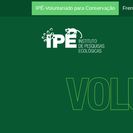
IPÊ-Voluntariado para Conservação
Fren