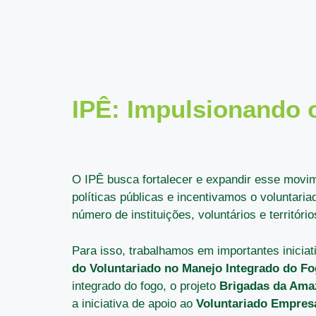
IPÊ: Impulsionando o
O IPÊ busca fortalecer e expandir esse movim
políticas públicas e incentivamos o voluntari
número de instituições, voluntários e territór
Para isso, trabalhamos em importantes inicia
do Voluntariado no Manejo Integrado do F
integrado do fogo, o projeto
Brigadas da Ama
a iniciativa de apoio ao
Voluntariado Empresa