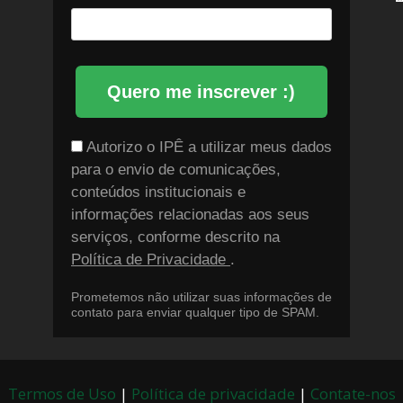
Quero me inscrever :)
Autorizo o IPÊ a utilizar meus dados
para o envio de comunicações,
conteúdos institucionais e
informações relacionadas aos seus
serviços, conforme descrito na
Política de Privacidade
.
Prometemos não utilizar suas informações de
contato para enviar qualquer tipo de SPAM.
Termos de Uso
|
Política de privacidade
|
Contate-nos