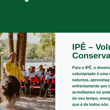
IPÊ – Vol
Conserva
Para o IPÊ, o desen
voluntariado é uma 
natureza, aproximaç
enfrentamento aos 
acreditamos no pot
do seu tempo, energ
que é de todos nós.