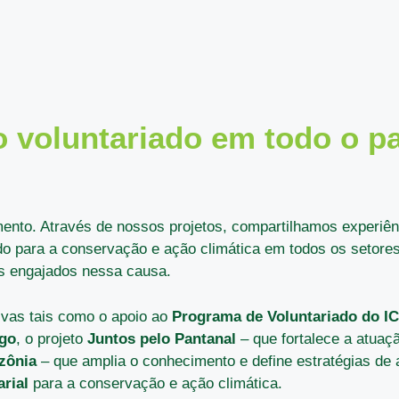
 voluntariado em todo o pa
ento. Através de nossos projetos, compartilhamos experiên
ado para a conservação e ação climática em todos os setore
ios engajados nessa causa.
tivas tais como o apoio ao
Programa de Voluntariado do I
ogo
, o projeto
Juntos pelo Pantanal
– que fortalece a atuaç
zônia
– que amplia o conhecimento e define estratégias de a
rial
para a conservação e ação climática.